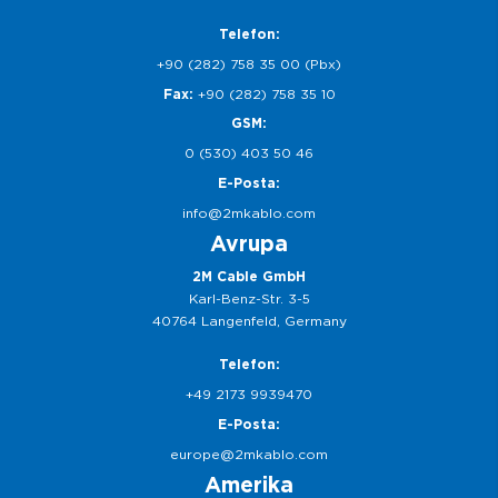
Telefon:
+90 (282) 758 35 00 (Pbx)
Fax:
+90 (282) 758 35 10
GSM:
0 (530) 403 50 46
E-Posta:
info@2mkablo.com
Avrupa
2M Cable GmbH
Karl-Benz-Str. 3-5
40764 Langenfeld, Germany
Telefon:
+49 2173 9939470
E-Posta:
europe@2mkablo.com
Amerika