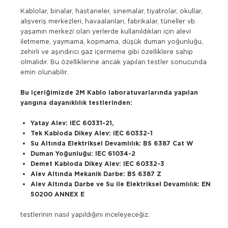
Kablolar, binalar, hastaneler, sinemalar, tiyatrolar, okullar,
alışveriş merkezleri, havaalanları, fabrikalar, tüneller vb.
yaşamın merkezi olan yerlerde kullanıldıkları için alevi
iletmeme, yaymama, kopmama, düşük duman yoğunluğu,
zehirli ve aşındırıcı gaz içermeme gibi özelliklere sahip
olmalıdır. Bu özelliklerine ancak yapılan testler sonucunda
emin olunabilir.
Bu içeriğimizde 2M Kablo laboratuvarlarında yapılan
yangına dayanıklılık testlerinden:
Yatay Alev: IEC 60331-21,
Tek Kabloda Dikey Alev: IEC 60332-1
Su Altında Elektriksel Devamlılık: BS 6387 Cat W
Duman Yoğunluğu: IEC 61034-2
Demet Kabloda Dikey Alev: IEC 60332-3
Alev Altında Mekanik Darbe: BS 6387 Z
Alev Altında Darbe ve Su ile Elektriksel Devamlılık: EN
50200 ANNEX E
testlerinin nasıl yapıldığını inceleyeceğiz.