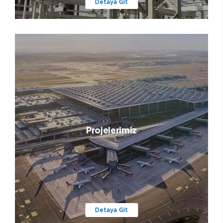
Detaya Git
Projelerimiz
Detaya Git