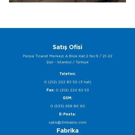
Satış Ofisi
Perpa Ticaret Merkezi A Blok Kat:2 No:9 / 21-22
Şişli - İstanbul / Türkiye
Telefon:
0 (212) 222 82 50 (3 hat)
Fax:
0 (212) 222 82 53
GSM:
0 (533) 658 80 90
E-Posta:
satis@2mkablo.com
Fabrika