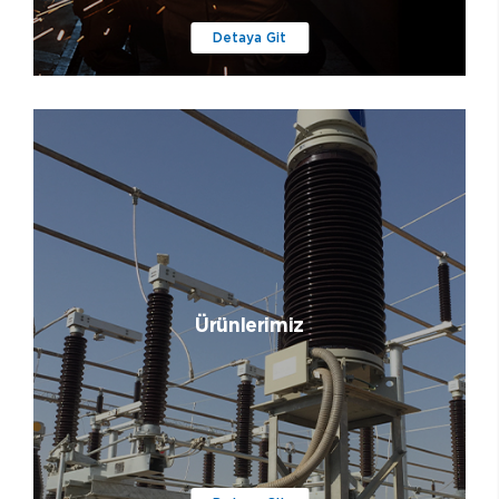
Detaya Git
Ürünlerimiz