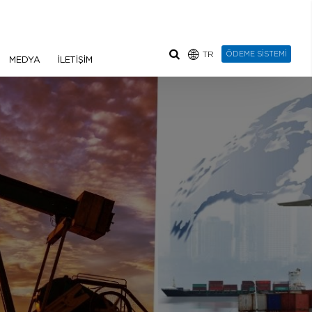
TR
ÖDEME SİSTEMİ
MEDYA
İLETİŞİM