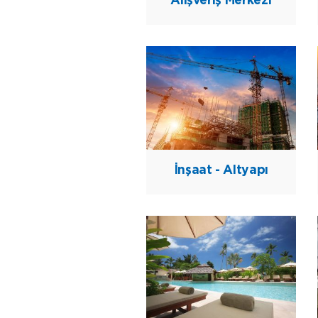
İnşaat - Altyapı