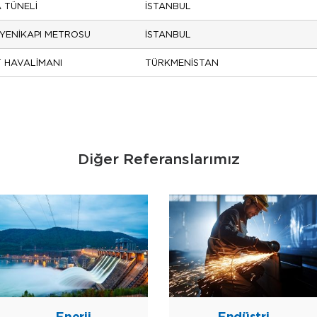
 TÜNELİ
İSTANBUL
-YENİKAPI METROSU
İSTANBUL
 HAVALİMANI
TÜRKMENİSTAN
Diğer Referanslarımız
Enerji
Endüstri