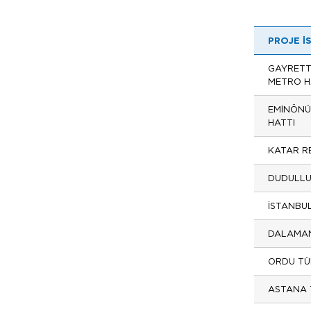
PROJE İ
GAYRETT
METRO H
EMİNÖNÜ
HATTI
KATAR R
DUDULLU
İSTANBU
DALAMAN
ORDU TÜ
ASTANA 