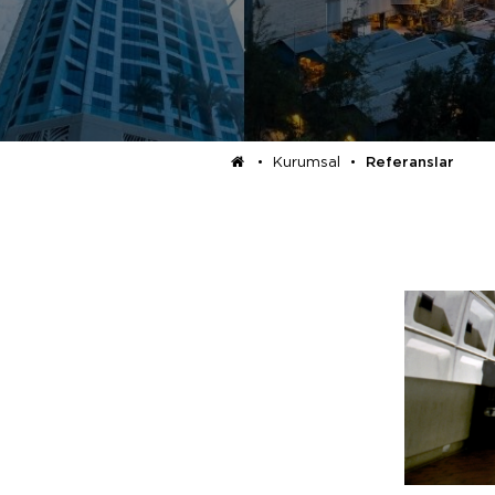
•
Kurumsal
•
Referanslar