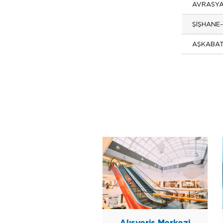
AVRASYA
ŞİŞHANE
AŞKABAT
Alışveriş Merkezi