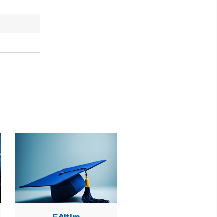
Eğitim