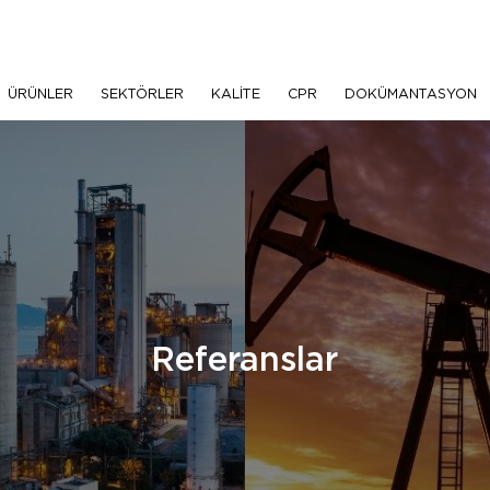
ÜRÜNLER
SEKTÖRLER
KALİTE
CPR
DOKÜMANTASYON
Referanslar