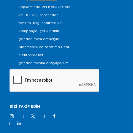
kapsamında 2M KABLO SAN.
ve TİC. A.Ş. tarafından
tanıtım, bilgilendirme ve
kampanya içeriklerinin
gönderilmesi amacıyla
işlenmesini ve tarafıma ticari
elektronik ileti
gönderilmesini onaylıyorum.
BİZİ TAKİP EDİN