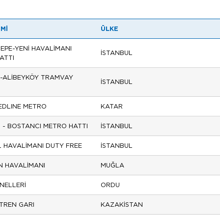
SMİ
ÜLKE
EPE-YENİ HAVALİMANI
İSTANBUL
ATTI
-ALİBEYKÖY TRAMVAY
İSTANBUL
EDLINE METRO
KATAR
 - BOSTANCI METRO HATTI
İSTANBUL
L HAVALİMANI DUTY FREE
İSTANBUL
 HAVALİMANI
MUĞLA
NELLERİ
ORDU
TREN GARI
KAZAKİSTAN