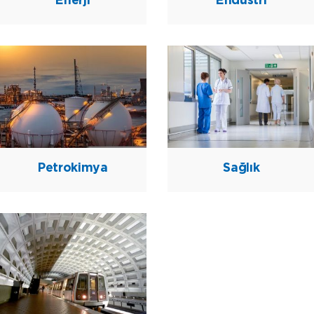
Petrokimya
Sağlık