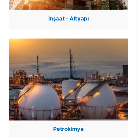
İnşaat - Altyapı
Petrokimya