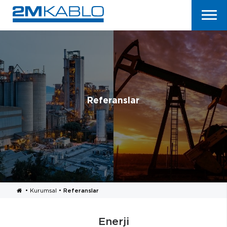
Referanslar
•
Kurumsal
•
Referanslar
Enerji