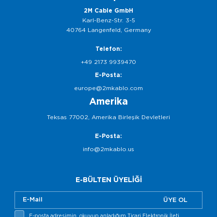
2M Cable GmbH
Karl-Benz-Str. 3-5
40764 Langenfeld, Germany
Telefon:
+49 2173 9939470
E-Posta:
europe@2mkablo.com
Amerika
Teksas 77002, Amerika Birleşik Devletleri
E-Posta:
info@2mkablo.us
E-BÜLTEN ÜYELİĞİ
ÜYE OL
E-posta adresimin, okuyup anladığım Ticari Elektronik İleti