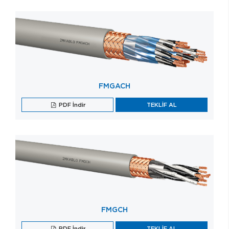
FMGACH
PDF İndir
TEKLİF AL
FMGCH
PDF İndir
TEKLİF AL