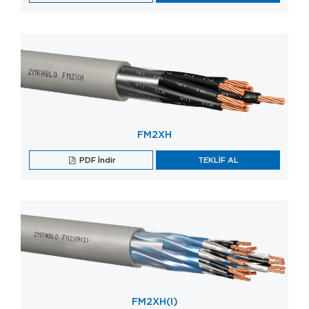
FM2XH
PDF İndir
TEKLİF AL
FM2XH(I)