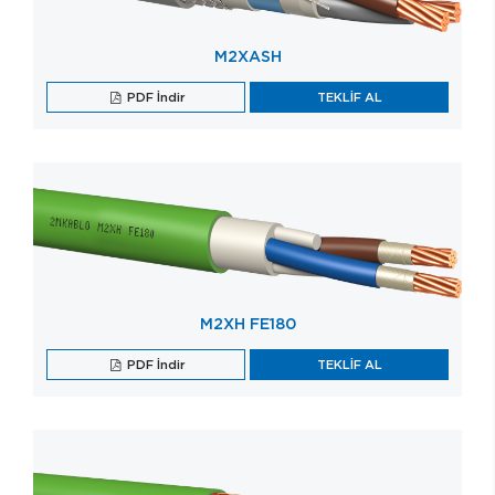
M2XASH
PDF İndir
TEKLİF AL
M2XH FE180
PDF İndir
TEKLİF AL