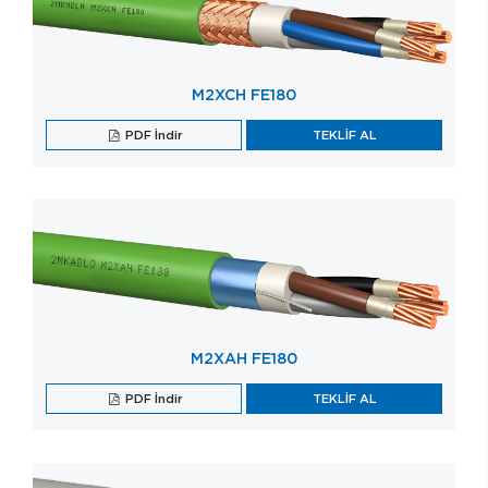
M2XCH FE180
PDF İndir
TEKLİF AL
M2XAH FE180
PDF İndir
TEKLİF AL