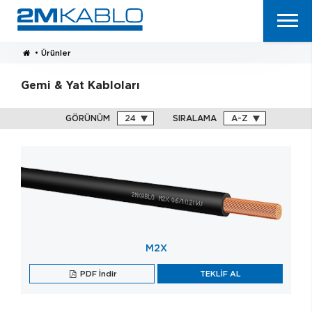
•
Ürünler
Gemi & Yat Kabloları
GÖRÜNÜM
SIRALAMA
M2X
PDF İndir
TEKLİF AL