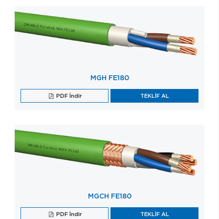
MGH FE180
PDF İndir
TEKLİF AL
MGCH FE180
PDF İndir
TEKLİF AL