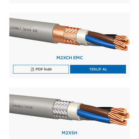
M2XCH EMC
PDF İndir
TEKLİF AL
M2XSH