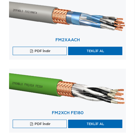
FM2XAACH
PDF İndir
TEKLİF AL
FM2XCH FE180
PDF İndir
TEKLİF AL