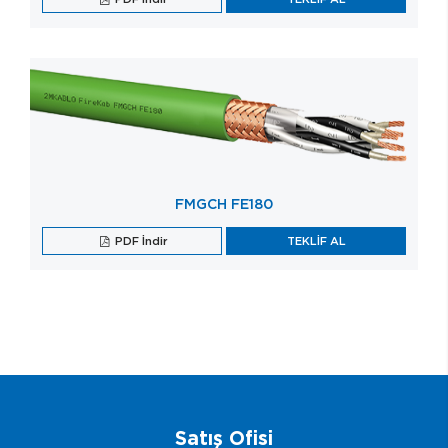
FMGCH FE180
PDF İndir
TEKLİF AL
Satış Ofisi