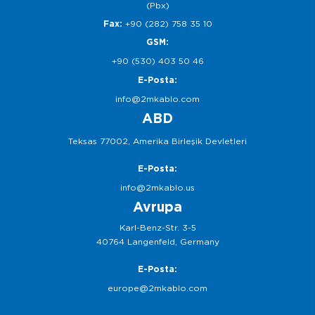
(Pbx)
Fax:
+90 (282) 758 35 10
GSM:
+90 (530) 403 50 46
E-Posta:
info@2mkablo.com
ABD
Teksas 77002, Amerika Birleşik Devletleri
E-Posta:
info@2mkablo.us
Avrupa
Karl-Benz-Str. 3-5
40764 Langenfeld, Germany
E-Posta:
europe@2mkablo.com