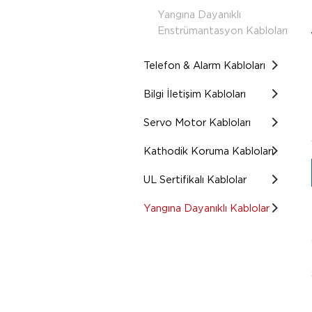
Yangına Dayanıklı
Enstrümantasyon Kabloları
Telefon & Alarm Kabloları
Bilgi İletişim Kabloları
Servo Motor Kabloları
Kathodik Koruma Kabloları
UL Sertifikalı Kablolar
Yangına Dayanıklı Kablolar