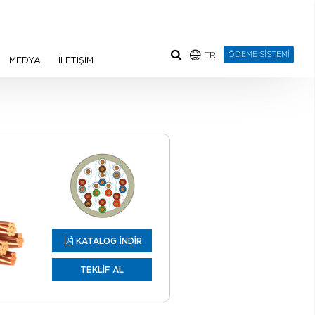
TR
ÖDEME SİSTEMİ
MEDYA
İLETİŞİM
KATALOG İNDİR
TEKLİF AL