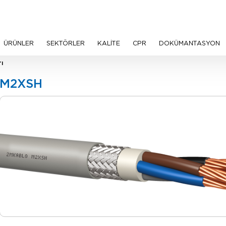
ÜRÜNLER
SEKTÖRLER
KALİTE
CPR
DOKÜMANTASYON
ı
M2XSH