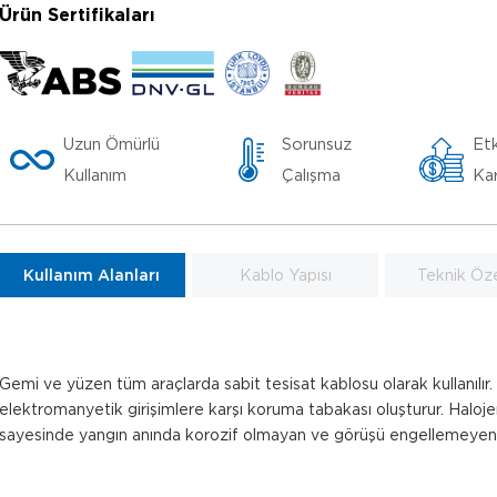
Ürün Sertifikaları
Uzun Ömürlü
Sorunsuz
Etk
Kullanım
Çalışma
Kar
Kullanım Alanları
Kablo Yapısı
Teknik Özel
Gemi ve yüzen tüm araçlarda sabit tesisat kablosu olarak kullanılır
elektromanyetik girişimlere karşı koruma tabakası oluşturur. Haloje
sayesinde yangın anında korozif olmayan ve görüşü engellemeyen b