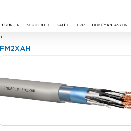
ÜRÜNLER
SEKTÖRLER
KALİTE
CPR
DOKÜMANTASYON
ı
FM2XAH