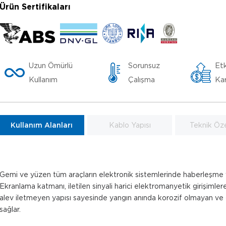
Ürün Sertifikaları
Uzun Ömürlü
Sorunsuz
Etk
Kullanım
Çalışma
Kar
Kullanım Alanları
Kablo Yapısı
Teknik Özel
Gemi ve yüzen tüm araçların elektronik sistemlerinde haberleşme ve k
Ekranlama katmanı, iletilen sinyali harici elektromanyetik girişimler
alev iletmeyen yapısı sayesinde yangın anında korozif olmayan v
sağlar.