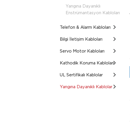
Yangına Dayanıklı
Enstrümantasyon Kabloları
Telefon & Alarm Kabloları
Bilgi İletişim Kabloları
Servo Motor Kabloları
Kathodik Koruma Kabloları
UL Sertifikalı Kablolar
Yangına Dayanıklı Kablolar