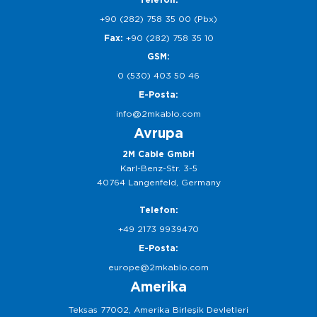
+90 (282) 758 35 00 (Pbx)
Fax:
+90 (282) 758 35 10
GSM:
0 (530) 403 50 46
E-Posta:
info@2mkablo.com
Avrupa
2M Cable GmbH
Karl-Benz-Str. 3-5
40764 Langenfeld, Germany
Telefon:
+49 2173 9939470
E-Posta:
europe@2mkablo.com
Amerika
Teksas 77002, Amerika Birleşik Devletleri