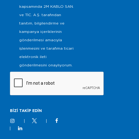
kapsamında 2M KABLO SAN.
ve TİC. A.Ş. tarafından
tanıtım, bilgilendirme ve
kampanya içeriklerinin
gönderilmesi amacıyla
işlenmesini ve tarafıma ticari
elektronik ileti
gönderilmesini onaylıyorum.
BİZİ TAKİP EDİN