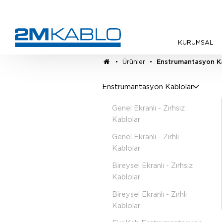
KURUMSAL
•
Ürünler
•
Enstrumantasyon Ka
Enstrumantasyon Kabloları
Genel Ekranlı - Zırhsız
Kablolar
Genel Ekranlı - Zırhlı
Kablolar
Bireysel Ekranlı - Zırhsız
Kablolar
Bireysel Ekranlı - Zırhlı
Kablolar