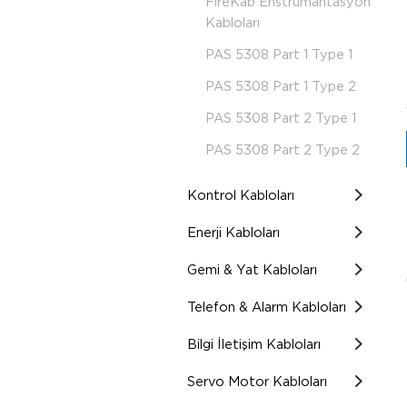
FireKab Enstrumantasyon
Kabloları
PAS 5308 Part 1 Type 1
PAS 5308 Part 1 Type 2
PAS 5308 Part 2 Type 1
PAS 5308 Part 2 Type 2
Kontrol Kabloları
Enerji Kabloları
Gemi & Yat Kabloları
Telefon & Alarm Kabloları
Bilgi İletişim Kabloları
Servo Motor Kabloları