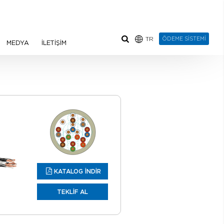
TR
ÖDEME SİSTEMİ
MEDYA
İLETİŞİM
KATALOG İNDİR
TEKLİF AL