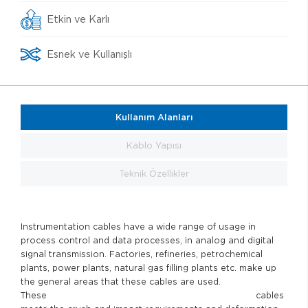
Etkin ve Karlı
Esnek ve Kullanışlı
Kullanım Alanları
Kablo Yapısı
Teknik Özellikler
Instrumentation cables have a wide range of usage in
process control and data processes, in analog and digital
signal transmission. Factories, refineries, petrochemical
plants, power plants, natural gas filling plants etc. make up
the general areas that these cables are used.
These cables