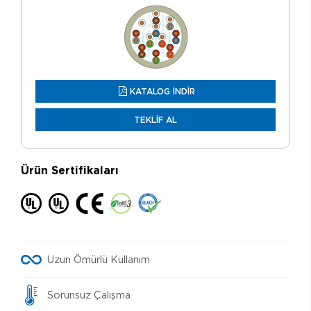
KATALOG İNDİR
TEKLİF AL
Ürün Sertifikaları
Uzun Ömürlü Kullanım
Sorunsuz Çalışma