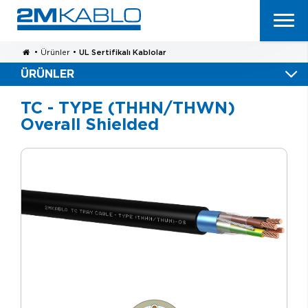
•
Ürünler
•
UL Sertifikalı Kablolar
ÜRÜNLER
TC - TYPE (THHN/THWN)
Overall Shielded