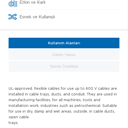
Etkin ve Karlı
Esnek ve Kullanışlı
Kullanım Alanları
Kablo Yapısı
Teknik Özellikler
UL-approved, flexible cables for use up to 600 V cables are
installed in cable trays, ducts, and conduit. They are used in
manufacturing facilities, for all machines, tools and
installation work, industries such as petrochemical. Suitable
for use in dry, damp and wet areas, outside, in cable ducts,
open cable
trays.