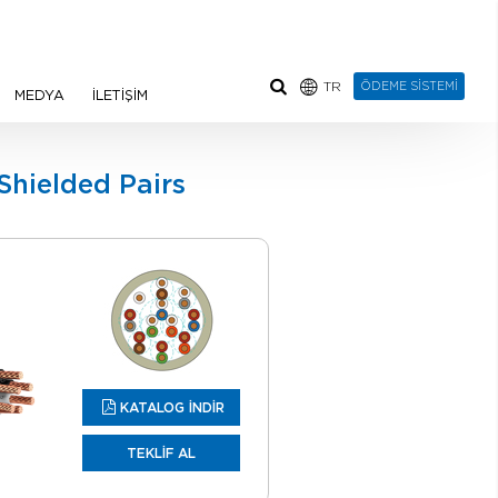
TR
ÖDEME SİSTEMİ
MEDYA
İLETİŞİM
hielded Pairs
KATALOG İNDİR
TEKLİF AL