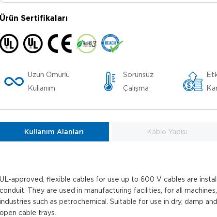
Ürün Sertifikaları
Uzun Ömürlü
Sorunsuz
Etk
Kullanım
Çalışma
Kar
Kullanım Alanları
Kablo Yapısı
UL-approved, flexible cables for use up to 600 V cables are install
conduit. They are used in manufacturing facilities, for all machines,
industries such as petrochemical. Suitable for use in dry, damp and
open cable trays