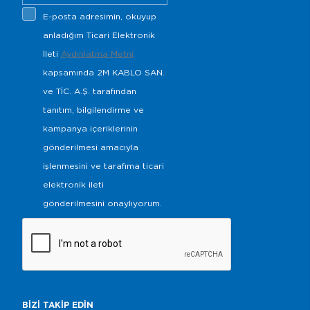
E-posta adresimin, okuyup
anladığım Ticari Elektronik
İleti
Aydınlatma Metni
kapsamında 2M KABLO SAN.
ve TİC. A.Ş. tarafından
tanıtım, bilgilendirme ve
kampanya içeriklerinin
gönderilmesi amacıyla
işlenmesini ve tarafıma ticari
elektronik ileti
gönderilmesini onaylıyorum.
BİZİ TAKİP EDİN