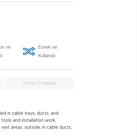
in ve
Esnek ve
lı
Kullanışlı
Teknik Özellikler
ed in cable trays, ducts, and
 tools and installation work,
 wet areas, outside, in cable ducts,
.