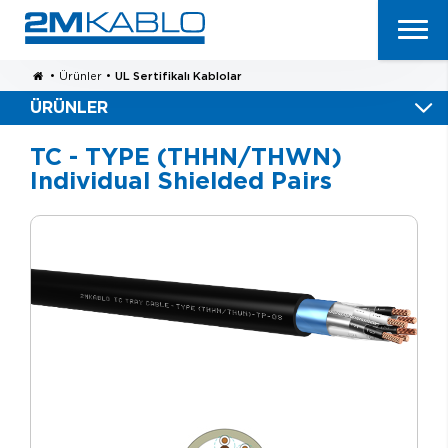
•
Ürünler
•
UL Sertifikalı Kablolar
ÜRÜNLER
TC - TYPE (THHN/THWN)
Individual Shielded Pairs