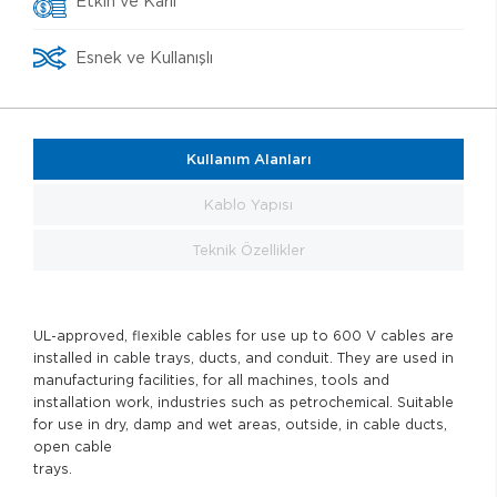
Etkin ve Karlı
Esnek ve Kullanışlı
Kullanım Alanları
Kablo Yapısı
Teknik Özellikler
UL-approved, flexible cables for use up to 600 V cables are
installed in cable trays, ducts, and conduit. They are used in
manufacturing facilities, for all machines, tools and
installation work, industries such as petrochemical. Suitable
for use in dry, damp and wet areas, outside, in cable ducts,
open cable
trays.