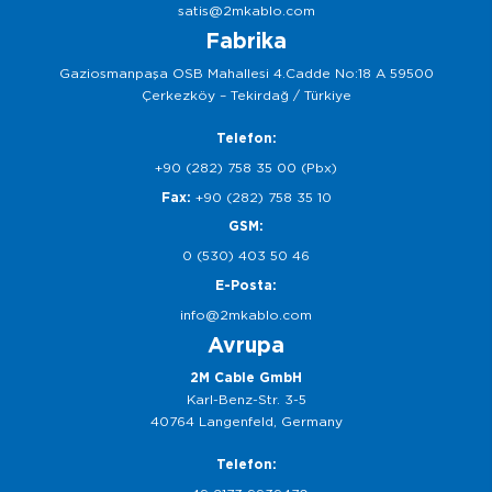
satis@2mkablo.com
Fabrika
Gaziosmanpaşa OSB Mahallesi 4.Cadde No:18 A 59500
Çerkezköy – Tekirdağ / Türkiye
Telefon:
+90 (282) 758 35 00 (Pbx)
Fax:
+90 (282) 758 35 10
GSM:
0 (530) 403 50 46
E-Posta:
info@2mkablo.com
Avrupa
2M Cable GmbH
Karl-Benz-Str. 3-5
40764 Langenfeld, Germany
Telefon: