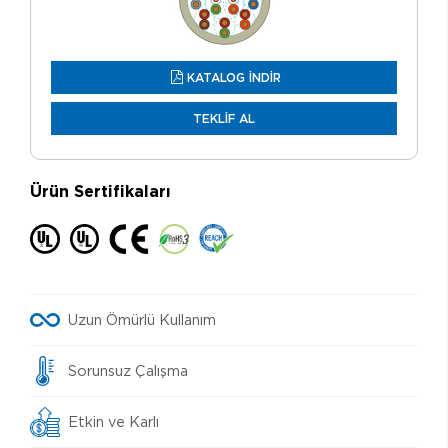
KATALOG İNDİR
TEKLİF AL
Ürün Sertifikaları
Uzun Ömürlü Kullanım
Sorunsuz Çalışma
Etkin ve Karlı