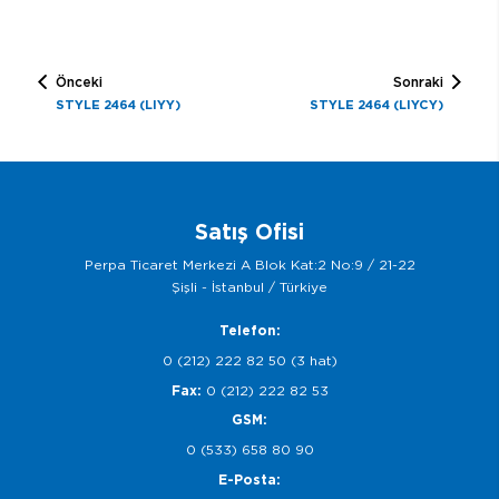
Önceki
Sonraki
STYLE 2464 (LIYY)
STYLE 2464 (LIYCY)
Satış Ofisi
Perpa Ticaret Merkezi A Blok Kat:2 No:9 / 21-22
Şişli - İstanbul / Türkiye
Telefon:
0 (212) 222 82 50 (3 hat)
Fax:
0 (212) 222 82 53
GSM:
0 (533) 658 80 90
E-Posta: