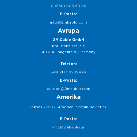
0 (530) 403 50 46
E-Posta:
info@2mkablo.com
Avrupa
2M Cable GmbH
Karl-Benz-Str. 3-5
40764 Langenfeld, Germany
Telefon:
+49 2173 9939470
E-Posta:
europe@2mkablo.com
Amerika
Teksas 77002, Amerika Birleşik Devletleri
E-Posta:
info@2mkablo.us