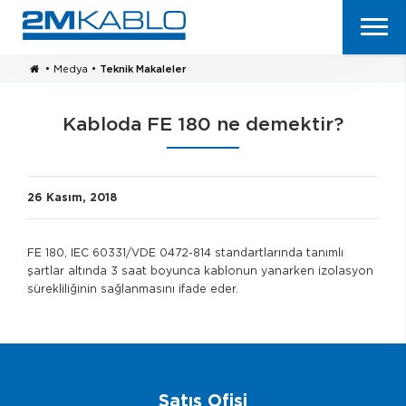
•
Medya
•
Teknik Makaleler
Kabloda FE 180 ne demektir?
26 Kasım, 2018
FE 180, IEC 60331/VDE 0472-814 standartlarında tanımlı
şartlar altında 3 saat boyunca kablonun yanarken izolasyon
sürekliliğinin sağlanmasını ifade eder.
Satış Ofisi