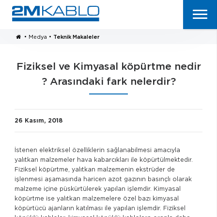
•
Medya
•
Teknik Makaleler
Fiziksel ve Kimyasal köpürtme nedir
? Arasındaki fark nelerdir?
26 Kasım, 2018
İstenen elektriksel özelliklerin sağlanabilmesi amacıyla
yalıtkan malzemeler hava kabarcıkları ile köpürtülmektedir.
Fiziksel köpürtme, yalıtkan malzemenin ekstrüder de
işlenmesi aşamasında haricen azot gazının basınçlı olarak
malzeme içine püskürtülerek yapılan işlemdir. Kimyasal
köpürtme ise yalıtkan malzemelere özel bazı kimyasal
köpürtücü ajanların katılması ile yapılan işlemdir. Fiziksel