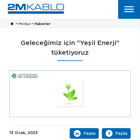
•
Medya
•
Haberler
Geleceğimiz için "Yeşil Enerji"
tüketiyoruz
13 Ocak, 2023
Paylaş
Paylaş