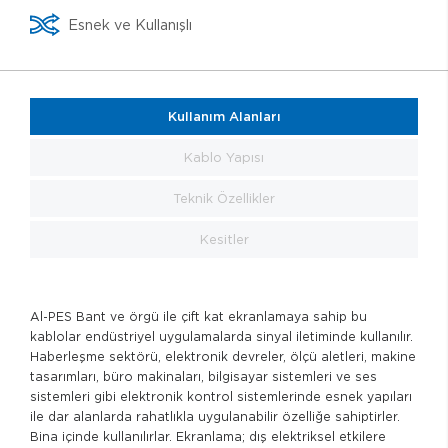
Esnek ve Kullanışlı
Kullanım Alanları
Kablo Yapısı
Teknik Özellikler
Kesitler
Al-PES Bant ve örgü ile çift kat ekranlamaya sahip bu
kablolar endüstriyel uygulamalarda sinyal iletiminde kullanılır.
Haberleşme sektörü, elektronik devreler, ölçü aletleri, makine
tasarımları, büro makinaları, bilgisayar sistemleri ve ses
sistemleri gibi elektronik kontrol sistemlerinde esnek yapıları
ile dar alanlarda rahatlıkla uygulanabilir özelliğe sahiptirler.
Bina içinde kullanılırlar. Ekranlama; dış elektriksel etkilere