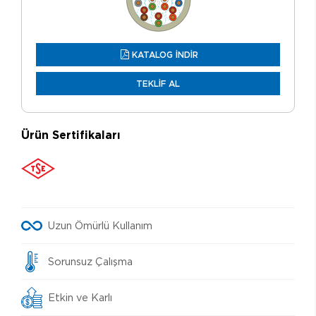
KATALOG İNDİR
TEKLİF AL
Ürün Sertifikaları
Uzun Ömürlü Kullanım
Sorunsuz Çalışma
Etkin ve Karlı