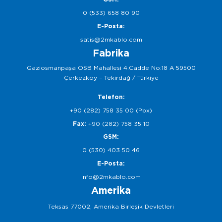
0 (533) 658 80 90
E-Posta:
satis@2mkablo.com
Fabrika
Gaziosmanpaşa OSB Mahallesi 4.Cadde No:18 A 59500
Çerkezköy – Tekirdağ / Türkiye
Telefon:
+90 (282) 758 35 00 (Pbx)
Fax:
+90 (282) 758 35 10
GSM:
0 (530) 403 50 46
E-Posta:
info@2mkablo.com
Amerika
Teksas 77002, Amerika Birleşik Devletleri