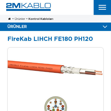
•
Ürünler
•
Kontrol Kabloları
ÜRÜNLER
FireKab LIHCH FE180 PH120