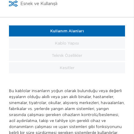
Esnek ve Kullanışlı
Kullanım Alanları
Kablo Yapısı
Teknik Özellikler
Kesitler
Bu kablolar insanların yoğun olarak bulunduğu veya değerli
eşyaların olduğu akıllı veya yarı akıllı binalar, hastaneler,
sinemalar, tiyatrolar, okullar, alışveriş merkezleri, havaalanları,
fabrikalar vs. yerlerde yangın alarm sistemleri, yangın
sırasında çalışması gereken cihazların kontrolü/beslemesi,
acil aydınlatma, takip ve tahliye için gerekli cihaz ve
donanımların çalışması ve uyarı sistemleri gibi fonksiyonunu
belirli bir süre sürdürmesi gereken sistemlerde kullanılırlar.