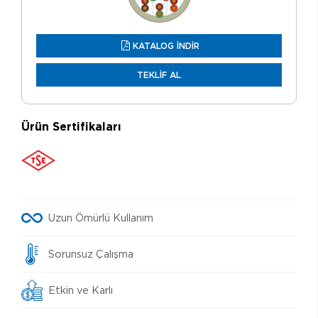
KATALOG İNDİR
TEKLİF AL
Ürün Sertifikaları
Uzun Ömürlü Kullanım
Sorunsuz Çalışma
Etkin ve Karlı