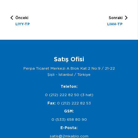
Önceki
Sonraki
LIYY-TP
LIHH-TP
Satış Ofisi
Perpa Ticaret Merkezi A Blok Kat:2 No:9 / 21-22
Şişli - İstanbul / Türkiye
Telefon:
0 (212) 222 82 50 (3 hat)
Fax:
0 (212) 222 82 53
GSM:
0 (533) 658 80 90
E-Posta:
satis@2mkablo.com