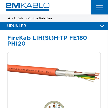
•
Ürünler
•
Kontrol Kabloları
ÜRÜNLER
FireKab LIH(St)H-TP FE180
PH120