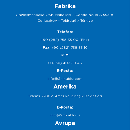
Fabrika
Gaziosmanpaşa OSB Mahallesi 4.Cadde No:18 A 59500
Çerkezköy – Tekirdağ / Türkiye
Telefon:
+90 (282) 758 35 00 (Pbx)
Fax:
+90 (282) 758 35 10
GSM:
0 (530) 403 50 46
E-Posta:
info@2mkablo.com
Amerika
Teksas 77002, Amerika Birleşik Devletleri
E-Posta:
info@2mkablo.us
Avrupa