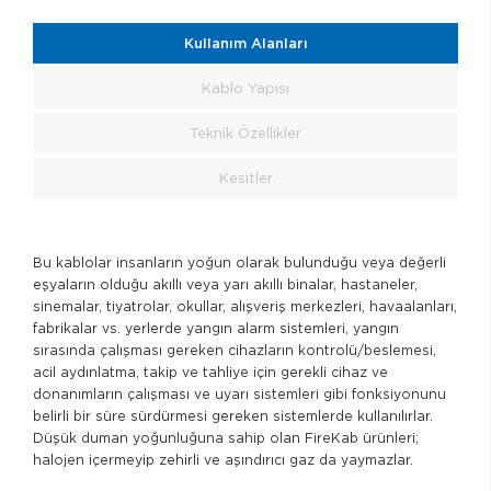
Kullanım Alanları
Kablo Yapısı
Teknik Özellikler
Kesitler
Bu kablolar insanların yoğun olarak bulunduğu veya değerli
eşyaların olduğu akıllı veya yarı akıllı binalar, hastaneler,
sinemalar, tiyatrolar, okullar, alışveriş merkezleri, havaalanları,
fabrikalar vs. yerlerde yangın alarm sistemleri, yangın
sırasında çalışması gereken cihazların kontrolü/beslemesi,
acil aydınlatma, takip ve tahliye için gerekli cihaz ve
donanımların çalışması ve uyarı sistemleri gibi fonksiyonunu
belirli bir süre sürdürmesi gereken sistemlerde kullanılırlar.
Düşük duman yoğunluğuna sahip olan FireKab ürünleri;
halojen içermeyip zehirli ve aşındırıcı gaz da yaymazlar.