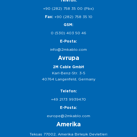
Telefon:
+90 (282) 758 35 00 (Pbx)
Fax:
+90 (282) 758 35 10
GSM:
0 (530) 403 50 46
E-Posta:
info@2mkablo.com
Avrupa
2M Cable GmbH
Karl-Benz-Str. 3-5
40764 Langenfeld, Germany
Telefon:
+49 2173 9939470
E-Posta:
europe@2mkablo.com
Amerika
Teksas 77002, Amerika Birleşik Devletleri