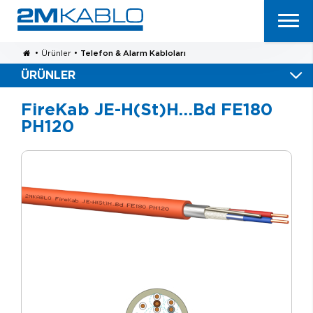
•
Ürünler
•
Telefon & Alarm Kabloları
ÜRÜNLER
FireKab JE-H(St)H…Bd FE180
PH120