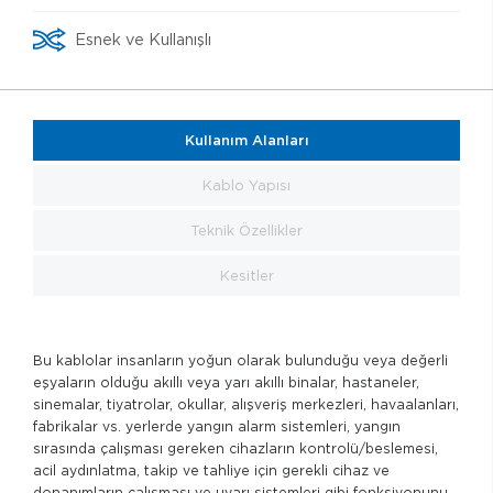
Esnek ve Kullanışlı
Kullanım Alanları
Kablo Yapısı
Teknik Özellikler
Kesitler
Bu kablolar insanların yoğun olarak bulunduğu veya değerli
eşyaların olduğu akıllı veya yarı akıllı binalar, hastaneler,
sinemalar, tiyatrolar, okullar, alışveriş merkezleri, havaalanları,
fabrikalar vs. yerlerde yangın alarm sistemleri, yangın
sırasında çalışması gereken cihazların kontrolü/beslemesi,
acil aydınlatma, takip ve tahliye için gerekli cihaz ve
donanımların çalışması ve uyarı sistemleri gibi fonksiyonunu