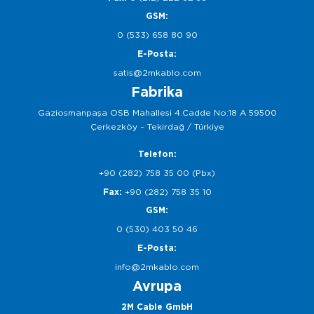
GSM:
0 (533) 658 80 90
E-Posta:
satis@2mkablo.com
Fabrika
Gaziosmanpaşa OSB Mahallesi 4.Cadde No:18 A 59500
Çerkezköy – Tekirdağ / Türkiye
Telefon:
+90 (282) 758 35 00 (Pbx)
Fax:
+90 (282) 758 35 10
GSM:
0 (530) 403 50 46
E-Posta:
info@2mkablo.com
Avrupa
2M Cable GmbH