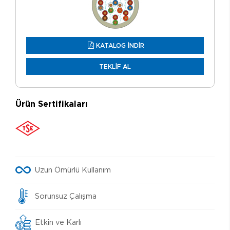
KATALOG İNDİR
TEKLİF AL
Ürün Sertifikaları
Uzun Ömürlü Kullanım
Sorunsuz Çalışma
Etkin ve Karlı