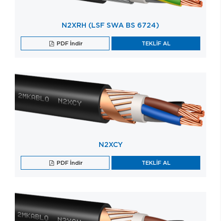
N2XRH (LSF SWA BS 6724)
PDF İndir
TEKLİF AL
N2XCY
PDF İndir
TEKLİF AL