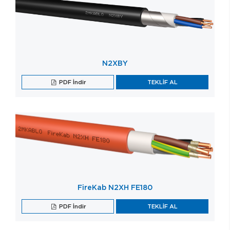
N2XBY
PDF İndir
TEKLİF AL
FireKab N2XH FE180
PDF İndir
TEKLİF AL