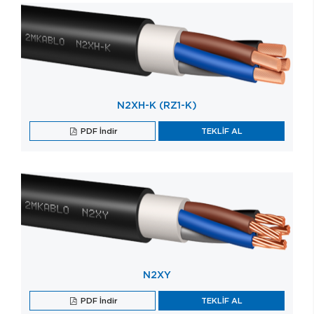
N2XH-K (RZ1-K)
PDF İndir
TEKLİF AL
N2XY
PDF İndir
TEKLİF AL