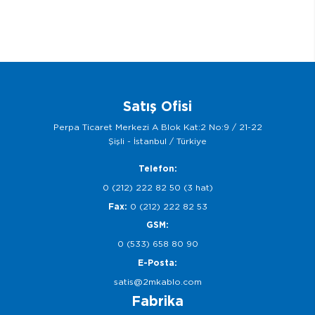
Satış Ofisi
Perpa Ticaret Merkezi A Blok Kat:2 No:9 / 21-22
Şişli - İstanbul / Türkiye
Telefon:
0 (212) 222 82 50 (3 hat)
Fax:
0 (212) 222 82 53
GSM:
0 (533) 658 80 90
E-Posta:
satis@2mkablo.com
Fabrika