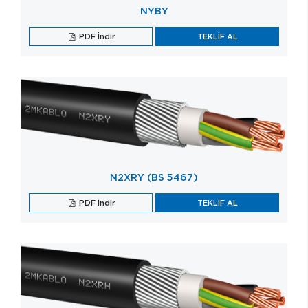
NYBY
PDF İndir
TEKLİF AL
N2XRY (BS 5467)
PDF İndir
TEKLİF AL