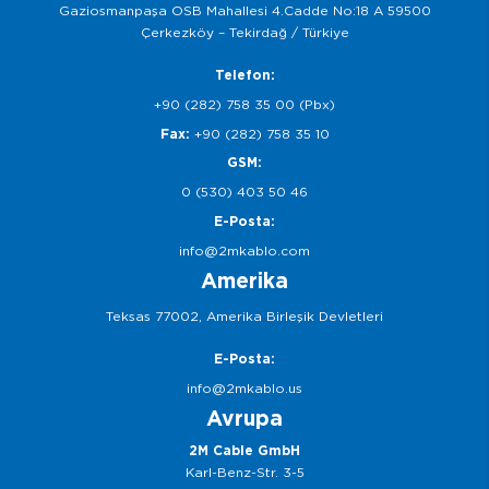
Gaziosmanpaşa OSB Mahallesi 4.Cadde No:18 A 59500
Çerkezköy – Tekirdağ / Türkiye
Telefon:
+90 (282) 758 35 00 (Pbx)
Fax:
+90 (282) 758 35 10
GSM:
0 (530) 403 50 46
E-Posta:
info@2mkablo.com
Amerika
Teksas 77002, Amerika Birleşik Devletleri
E-Posta:
info@2mkablo.us
Avrupa
2M Cable GmbH
Karl-Benz-Str. 3-5