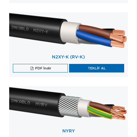
N2XY-K (RV-K)
PDF İndir
TEKLİF AL
NYRY