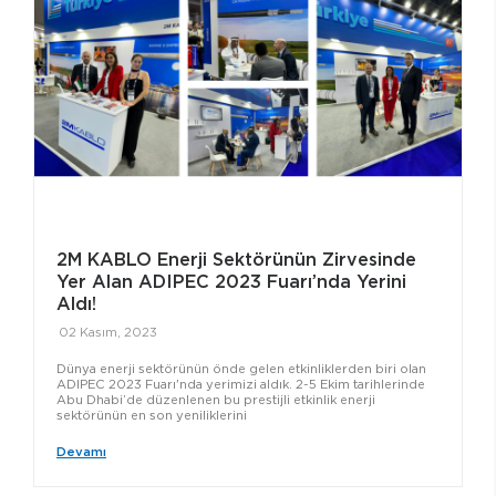
2M KABLO Enerji Sektörünün Zirvesinde
Yer Alan ADIPEC 2023 Fuarı’nda Yerini
Aldı!
02 Kasım, 2023
Dünya enerji sektörünün önde gelen etkinliklerden biri olan
ADIPEC 2023 Fuarı'nda yerimizi aldık. 2-5 Ekim tarihlerinde
Abu Dhabi’de düzenlenen bu prestijli etkinlik enerji
sektörünün en son yeniliklerini
Devamı