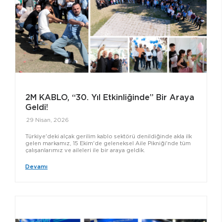
2M KABLO, “30. Yıl Etkinliğinde” Bir Araya
Geldi!
29 Nisan, 2026
Türkiye'deki alçak gerilim kablo sektörü denildiğinde akla ilk
gelen markamız, 15 Ekim'de geleneksel Aile Pikniği'nde tüm
çalışanlarımız ve aileleri ile bir araya geldik.
Devamı