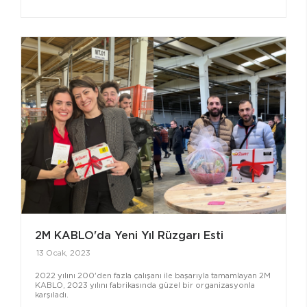
2M KABLO'da Yeni Yıl Rüzgarı Esti
13 Ocak, 2023
2022 yılını 200'den fazla çalışanı ile başarıyla tamamlayan 2M
KABLO, 2023 yılını fabrikasında güzel bir organizasyonla
karşıladı.